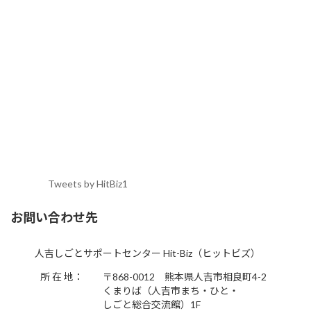
Tweets by HitBiz1
お問い合わせ先
人吉しごとサポートセンター Hit-Biz（ヒットビズ）
所 在 地：
〒868-0012 熊本県人吉市相良町4-2
くまりば（人吉市まち・ひと・
しごと総合交流館）1F