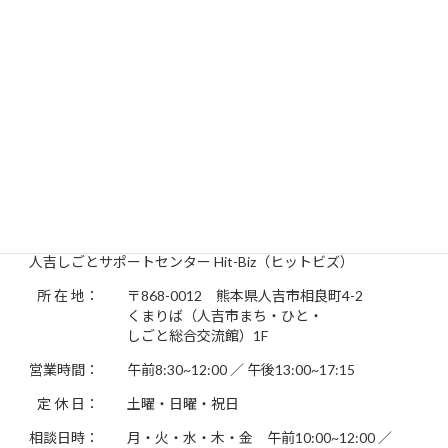
2019年2月
2019年1月
2018年12月
2018年11月
201年11月
お問い合わせ先
人吉しごとサポートセンター Hit-Biz（ヒットビズ）
所 在 地：
〒868-0012 熊本県人吉市相良町4-2
くまりば（人吉市まち・ひと・
しごと総合交流館）1F
営業時間：
午前8:30~12:00 ／ 午後13:00~17:15
定 休 日：
土曜・日曜・祝日
相談日時：
月・火・水・木・金 午前10:00~12:00 ／