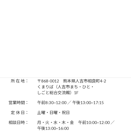
2019年1月
2018年12月
2018年11月
201年11月
お問い合わせ先
人吉しごとサポートセンター Hit-Biz（ヒットビズ）
所 在 地：
〒868-0012 熊本県人吉市相良町4-2
くまりば（人吉市まち・ひと・
しごと総合交流館）1F
営業時間：
午前8:30~12:00 ／ 午後13:00~17:15
定 休 日：
土曜・日曜・祝日
相談日時：
月・火・水・木・金 午前10:00~12:00 ／
午後13:00~16:00