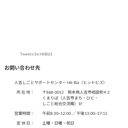
Tweets by HitBiz1
お問い合わせ先
人吉しごとサポートセンター Hit-Biz（ヒットビズ）
所 在 地：
〒868-0012 熊本県人吉市相良町4-2
くまりば（人吉市まち・ひと・
しごと総合交流館）1F
営業時間：
午前8:30~12:00 ／ 午後13:00~17:15
定 休 日：
土曜・日曜・祝日