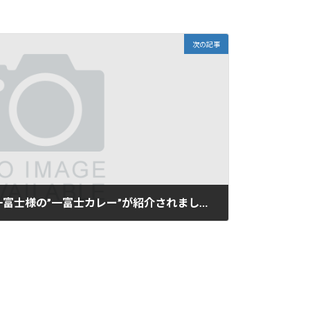
次の記事
【テレビ放送】町家旅館一富士様の”一富士カレー”が紹介されました。