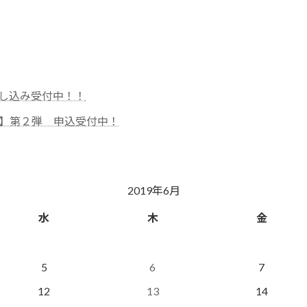
し込み受付中！！
ー】第２弾 申込受付中！
2019年6月
水
木
金
5
6
7
12
13
14