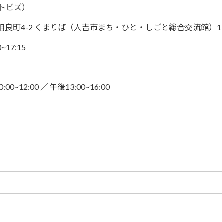
ットビズ）
吉市相良町4-2 くまりば（人吉市まち・ひと・しごと総合交流館）1
~17:15
12:00 ／ 午後13:00~16:00