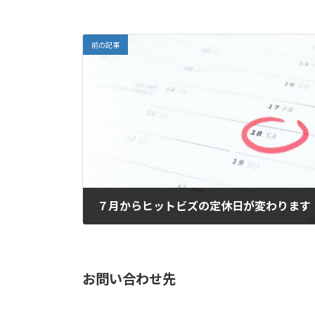
前の記事
７月からヒットビズの定休日が変わります
2019年6月24日
お問い合わせ先