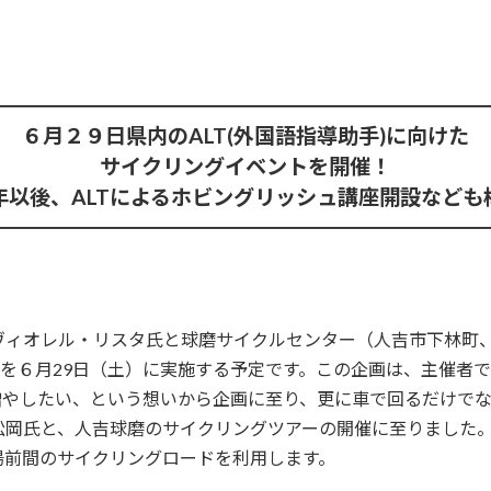
━━━━━━━━━━━━━━━━━━━━━━━━━━━━
６月２９日県内のALT(外国語指導助手)に向けた
サイクリングイベントを開催！
年以後、ALTによるホビングリッシュ講座開設なども
━━━━━━━━━━━━━━━━━━━━━━━━━━━━
 ヴィオレル・リスタ氏と球磨サイクルセンター（人吉市下林町
球磨」を６月29日（土）に実施する予定です。この企画は、主催
増やしたい、という想いから企画に至り、更に車で回るだけで
岡氏と、人吉球磨のサイクリングツアーの開催に至りました。
湯前間のサイクリングロードを利用します。