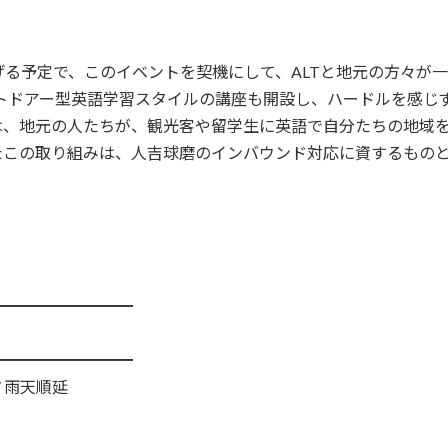
る予定で、このイベントを契機にして、ALTと地元の方々が
ウトドアー型英語学習スタイルの講座も開設し、ハードルを感じ
は、地元の人たちが、観光客や留学生に英語で自分たちの地域
たこの取り組みは、人吉球磨のインバウンド対応に資するもの
━━━━━━━━━
━━━━━━━━━
 / 雨天順延