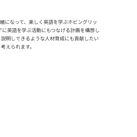
一緒になって、楽しく英語を学ぶホビングリッ
ずに英語を学ぶ活動にもつなげる計画を構想し
を説明しできるような人材育成にも貢献したい
と考えられます。