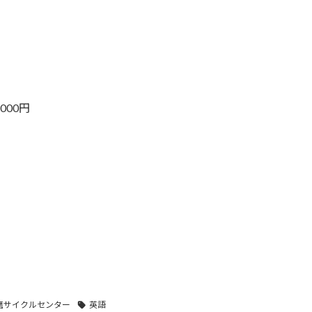
000円
磨サイクルセンター
英語