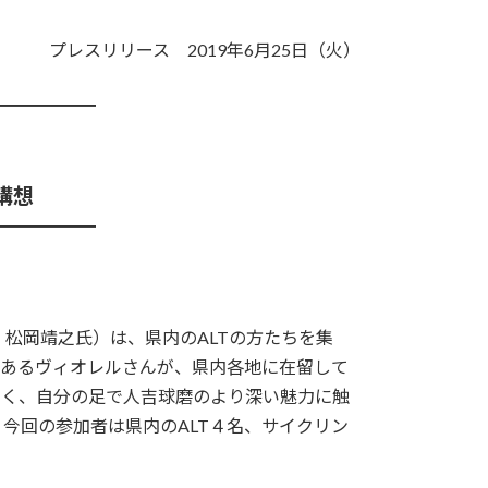
プレスリリース 2019年6月25日（火）
━━━━━━
構想
━━━━━━
、松岡靖之氏）は、県内のALTの方たちを集
者であるヴィオレルさんが、県内各地に在留して
なく、自分の足で人吉球磨のより深い魅力に触
今回の参加者は県内のALT４名、サイクリン