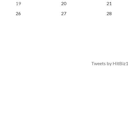
19
20
21
26
27
28
Tweets by HitBiz