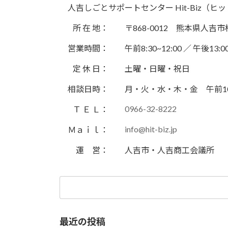
人吉しごとサポートセンター Hit-Biz（ヒ
所 在 地：
〒868-0012 熊本県人
営業時間：
午前8:30~12:00 ／ 午後13:00
定 休 日：
土曜・日曜・祝日
相談日時：
月・火・水・木・金 午前10:00~
0966-32-8222
Ｔ Ｅ Ｌ：
info@hit-biz.jp
Ｍａｉｌ：
運 営：
人吉市・人吉商工会議所
検
索:
最近の投稿