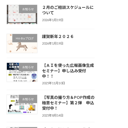
２月のご相談スケジュールに
お知らせ
ついて
2026年1月19日
謹賀新年２０２６
Hit-Bizブログ
2026年1月19日
【ＡＩを使った広報画像生成
お知らせ
セミナー】申し込み受付
中！！
2025年11月10日
【写真の撮り方＆POP作成の
お知らせ
極意セミナー】第２弾 申込
受付中！
2025年8月14日