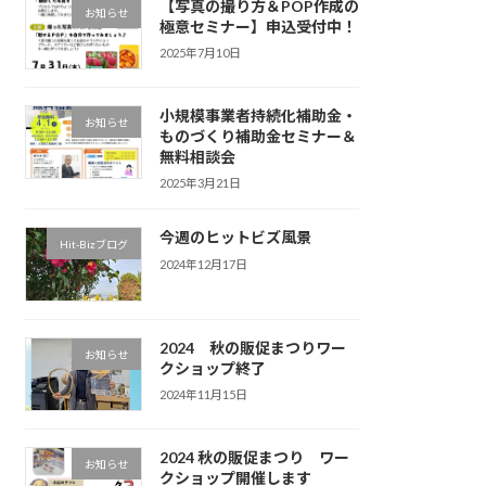
【写真の撮り方＆POP作成の
お知らせ
極意セミナー】申込受付中！
2025年7月10日
小規模事業者持続化補助金・
お知らせ
ものづくり補助金セミナー＆
無料相談会
2025年3月21日
今週のヒットビズ風景
Hit-Bizブログ
2024年12月17日
2024 秋の販促まつりワー
お知らせ
クショップ終了
2024年11月15日
2024 秋の販促まつり ワー
お知らせ
クショップ開催します