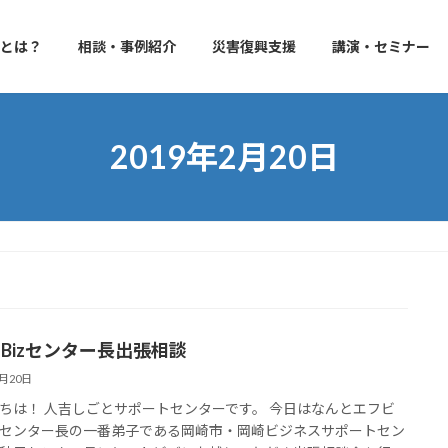
izとは？
相談・事例紹介
災害復興支援
講演・セミナー
2019年2月20日
-Bizセンター長出張相談
2月20日
ちは！ 人吉しごとサポートセンターです。 今日はなんとエフビ
センター長の一番弟子である岡崎市・岡崎ビジネスサポートセン