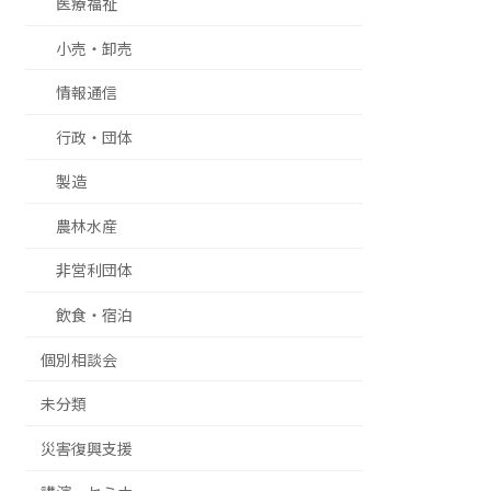
医療福祉
小売・卸売
情報通信
行政・団体
製造
農林水産
非営利団体
飲食・宿泊
個別相談会
未分類
災害復興支援