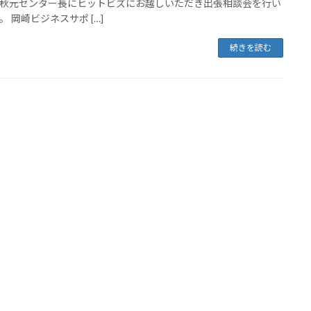
秋元センター長にヒットビズにお越しいただき出張相談会を行い
。 岡崎ビジネスサポ […]
続きを読む