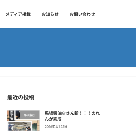
メディア掲載
お知らせ
お問い合わせ
最近の投稿
馬場醤油店さん新！！！のれ
事例紹介
んが完成
2026年1月22日