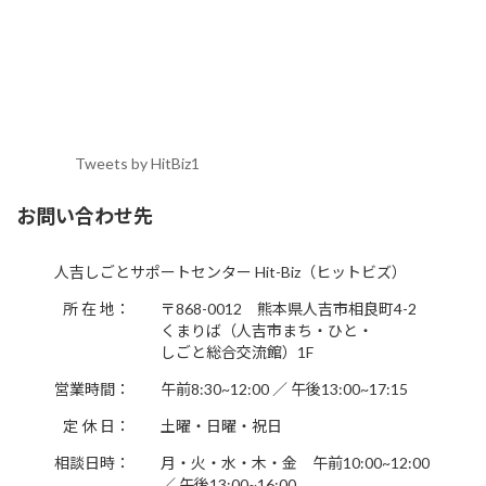
Tweets by HitBiz1
お問い合わせ先
人吉しごとサポートセンター Hit-Biz（ヒットビズ）
所 在 地：
〒868-0012 熊本県人吉市相良町4-2
くまりば（人吉市まち・ひと・
しごと総合交流館）1F
営業時間：
午前8:30~12:00 ／ 午後13:00~17:15
定 休 日：
土曜・日曜・祝日
相談日時：
月・火・水・木・金 午前10:00~12:00
／ 午後13:00~16:00