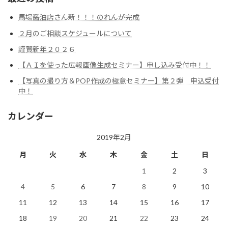
馬場醤油店さん新！！！のれんが完成
２月のご相談スケジュールについて
謹賀新年２０２６
【ＡＩを使った広報画像生成セミナー】申し込み受付中！！
【写真の撮り方＆POP作成の極意セミナー】第２弾 申込受付
中！
カレンダー
2019年2月
月
火
水
木
金
土
日
1
2
3
4
5
6
7
8
9
10
11
12
13
14
15
16
17
18
19
20
21
22
23
24