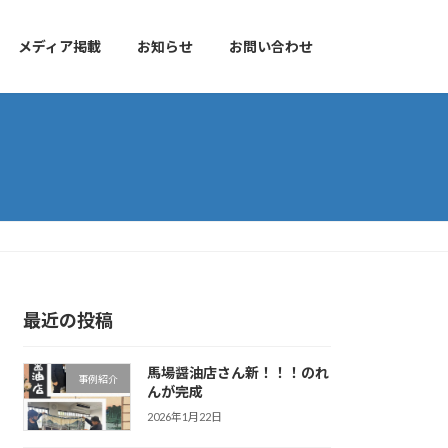
メディア掲載
お知らせ
お問い合わせ
最近の投稿
馬場醤油店さん新！！！のれ
事例紹介
んが完成
2026年1月22日