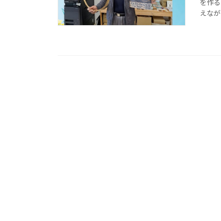
を作る
えなが