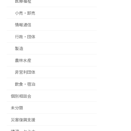
医療福祉
小売・卸売
情報通信
行政・団体
製造
農林水産
非営利団体
飲食・宿泊
個別相談会
未分類
災害復興支援