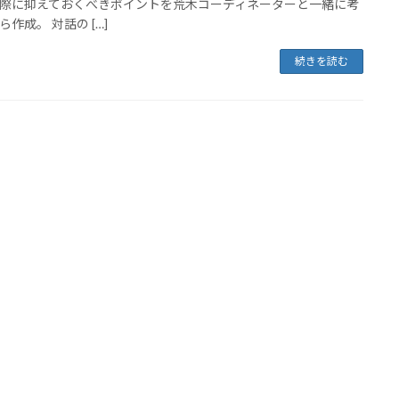
際に抑えておくべきポイントを荒木コーディネーターと一緒に考
ら作成。 対話の […]
続きを読む