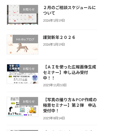
２月のご相談スケジュールに
お知らせ
ついて
2026年1月19日
謹賀新年２０２６
Hit-Bizブログ
2026年1月19日
【ＡＩを使った広報画像生成
お知らせ
セミナー】申し込み受付
中！！
2025年11月10日
【写真の撮り方＆POP作成の
お知らせ
極意セミナー】第２弾 申込
受付中！
2025年8月14日