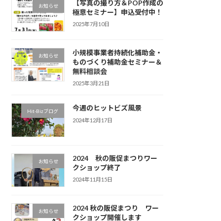
【写真の撮り方＆POP作成の
お知らせ
極意セミナー】申込受付中！
2025年7月10日
小規模事業者持続化補助金・
お知らせ
ものづくり補助金セミナー＆
無料相談会
2025年3月21日
今週のヒットビズ風景
Hit-Bizブログ
2024年12月17日
2024 秋の販促まつりワー
お知らせ
クショップ終了
2024年11月15日
2024 秋の販促まつり ワー
お知らせ
クショップ開催します