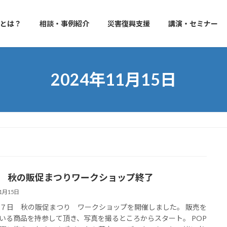
izとは？
相談・事例紹介
災害復興支援
講演・セミナー
2024年11月15日
24 秋の販促まつりワークショップ終了
11月15日
７日 秋の販促まつり ワークショップを開催しました。 販売を
いる商品を持参して頂き、写真を撮るところからスタート。 POP