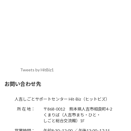
Tweets by HitBiz1
お問い合わせ先
人吉しごとサポートセンター Hit-Biz（ヒットビズ）
所 在 地：
〒868-0012 熊本県人吉市相良町4-2
くまりば（人吉市まち・ひと・
しごと総合交流館）1F
営業時間：
午前8:30~12:00 ／ 午後13:00~17:15