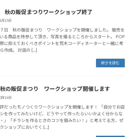
24 秋の販促まつりワークショップ終了
11月15日
７日 秋の販促まつり ワークショップを開催しました。 販売を
いる商品を持参して頂き、写真を撮るところからスタート。 POP
際に抑えておくべきポイントを荒木コーディネーターと一緒に考
ら作成。 対話の […]
続きを読む
24 秋の販促まつり ワークショップ開催します
10月16日
評だったモノつくりワークショップを開催します！ 「自分でお店
シを作ってみたいけど、どうやって作ったらいいかよく分からな
・」「チラシを作るときのコツを掴みたい！」と考えてる方、ぜ
クショップにおいでく […]