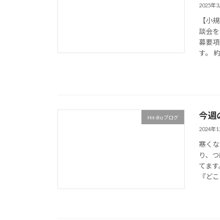
2025年
【小規
談会を
募要項
す。 約
今週
Hit-Bizブログ
2024年
寒くな
り、つ
てます
『どこ