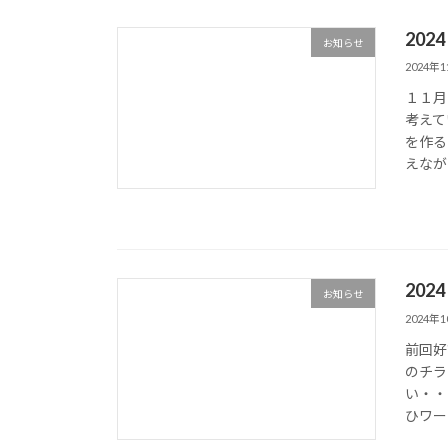
20
お知らせ
2024年
１１月
考えて
を作る
えなが
20
お知らせ
2024年
前回好
のチラ
い・・
ひワー