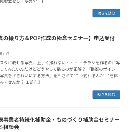
撮影会をして写真や […]
続きを読む
真の撮り方＆POP作成の極意セミナー】申込受付
7月10日
スタに載せる写真、上手く撮れない・・・ ・チラシを作るのに写
ってみたいんだけどどうやって撮るのが正解？ 『撮影のポイン
写真を『きれいにする方法』を押さえて”こう変わるんだ！”を体
みませんか？ １部 […]
続きを読む
模事業者持続化補助金・ものづくり補助金セミナー
料相談会