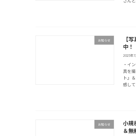
さんと
【写
お知らせ
中！
2025年
・イン
真を撮
ト』＆
感して
小規
お知らせ
＆無