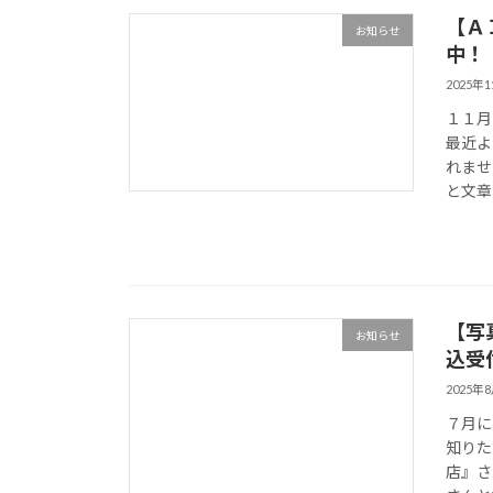
【Ａ
お知らせ
中！
2025年
１１月
最近よ
れませ
と文章構
【写
お知らせ
込受
2025年
７月に
知りた
店』さ