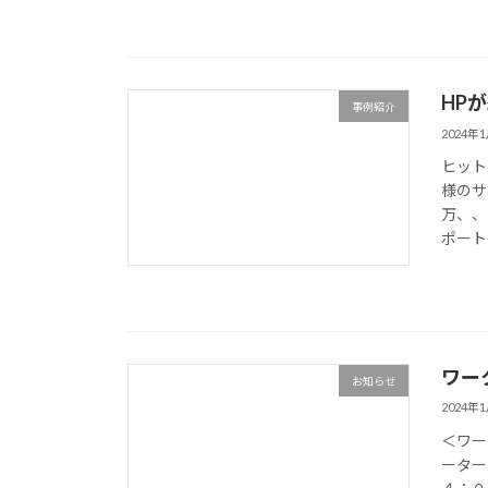
HP
事例紹介
2024年
ヒット
様のサ
万、、
ポート
ワー
お知らせ
2024年
＜ワー
ーター