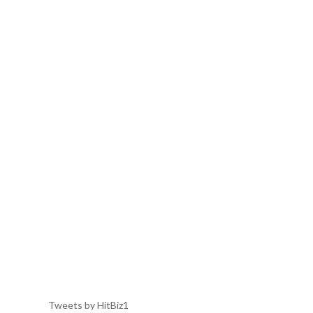
Tweets by HitBiz1