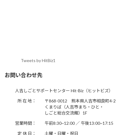
Tweets by HitBiz1
お問い合わせ先
人吉しごとサポートセンター Hit-Biz（ヒットビズ）
所 在 地：
〒868-0012 熊本県人吉市相良町4-2
くまりば（人吉市まち・ひと・
しごと総合交流館）1F
営業時間：
午前8:30~12:00 ／ 午後13:00~17:15
定 休 日：
土曜・日曜・祝日